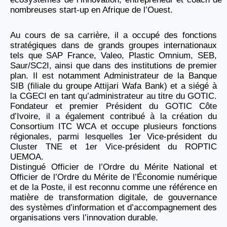
nombreuses start-up en Afrique de l’Ouest.
Au cours de sa carrière, il a occupé des fonctions
stratégiques dans de grands groupes internationaux
tels que SAP France, Valeo, Plastic Omnium, SEB,
Saur/SC2I, ainsi que dans des institutions de premier
plan. Il est notamment Administrateur de la Banque
SIB (filiale du groupe Attijari Wafa Bank) et a siégé à
la CGECI en tant qu’administrateur au titre du GOTIC.
Fondateur et premier Président du GOTIC Côte
d’Ivoire, il a également contribué à la création du
Consortium ITC WCA et occupe plusieurs fonctions
régionales, parmi lesquelles 1er Vice-président du
Cluster TNE et 1er Vice-président du ROPTIC
UEMOA.
Distingué Officier de l’Ordre du Mérite National et
Officier de l’Ordre du Mérite de l’Économie numérique
et de la Poste, il est reconnu comme une référence en
matière de transformation digitale, de gouvernance
des systèmes d’information et d’accompagnement des
organisations vers l’innovation durable.