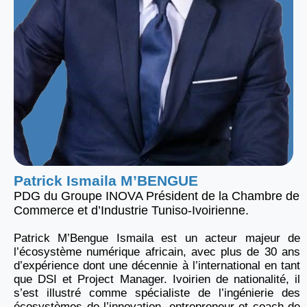
Patrick Ismaila M’BENGUE
PDG du Groupe INOVA Président de la Chambre de
Commerce et d’Industrie Tuniso-Ivoirienne.
Patrick M’Bengue Ismaila est un acteur majeur de
l’écosystème numérique africain, avec plus de 30 ans
d’expérience dont une décennie à l’international en tant
que DSI et Project Manager. Ivoirien de nationalité, il
s’est illustré comme spécialiste de l’ingénierie des
écosystèmes de l’innovation, entrepreneur et coach de