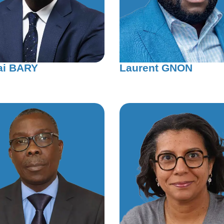
ai BARY
Laurent GNON