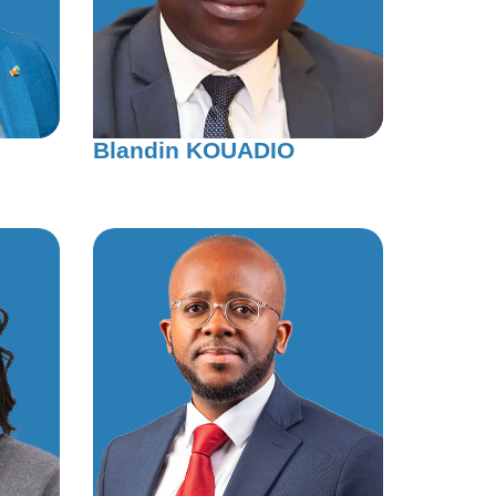
Blandin KOUADIO