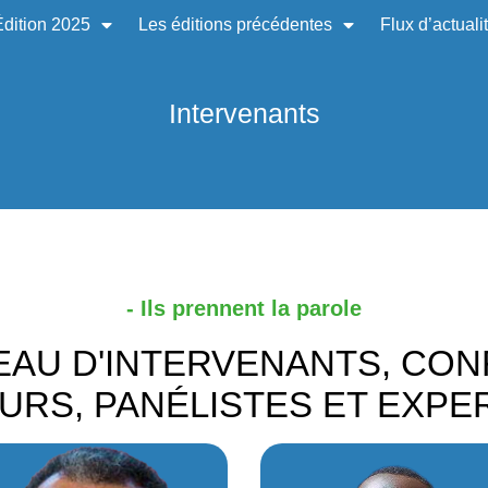
Édition 2025
Les éditions précédentes
Flux d’actuali
Intervenants
- Ils prennent la parole
EAU D'INTERVENANTS, CON
RS, PANÉLISTES ET EXPER