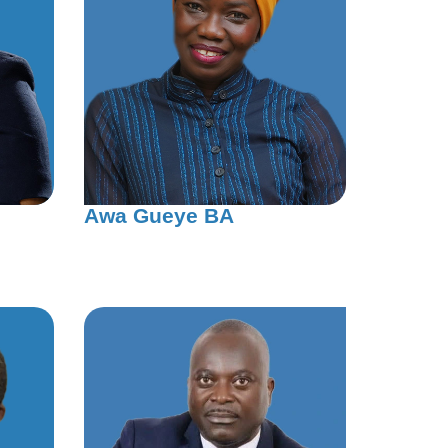
Awa Gueye BA