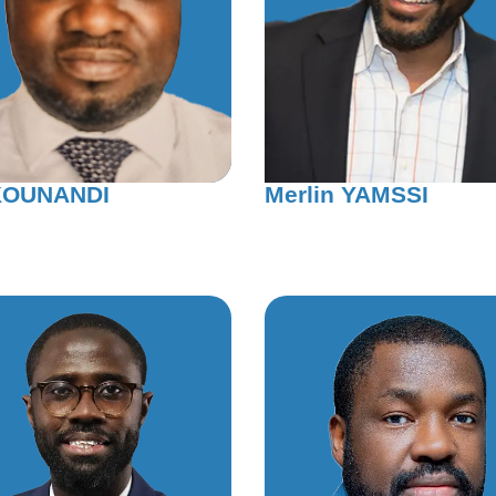
KOUNANDI
Merlin YAMSSI