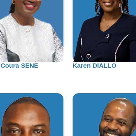
Coura SENE
Karen DIALLO