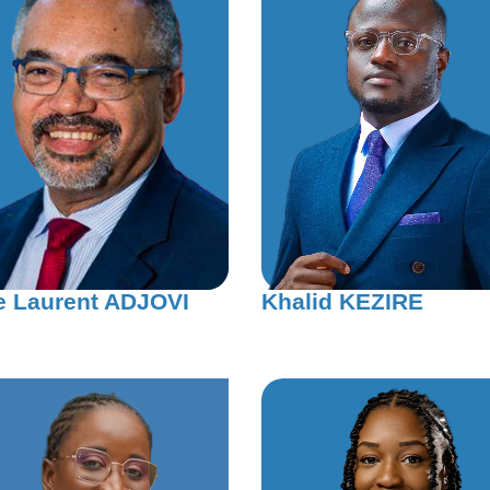
e Laurent ADJOVI
Khalid KEZIRE