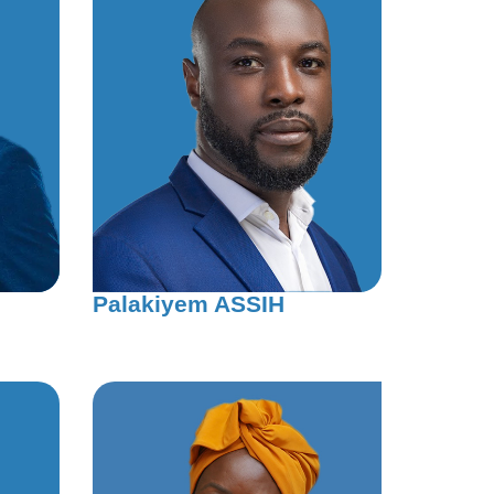
Palakiyem ASSIH