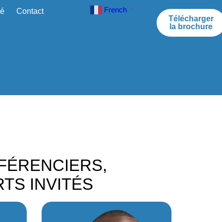
French
té
Contact
▼
Télécharger
la brochure
FÉRENCIERS,
TS INVITÉS