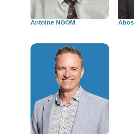
Antoine NGOM
Abos